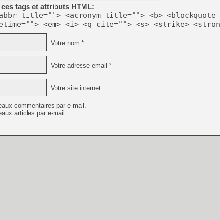
ces tags et attributs HTML:
abbr title=""> <acronym title=""> <b> <blockquote 
etime=""> <em> <i> <q cite=""> <s> <strike> <stron
Votre nom *
Votre adresse email *
Votre site internet
eaux commentaires par e-mail.
aux articles par e-mail.