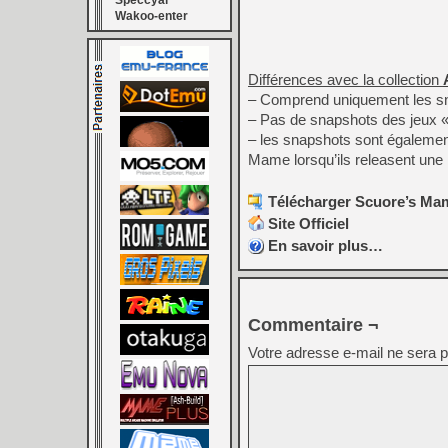
Speccyal
Wakoo-enter
Différences avec la collection
– Comprend uniquement les sna
– Pas de snapshots des jeux «
– les snapshots sont également
Mame lorsqu’ils releasent une
Télécharger Scuore’s Mam
Site Officiel
En savoir plus…
Commentaire ¬
Votre adresse e-mail ne sera p