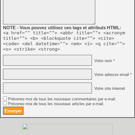
NOTE - Vous pouvez utilisez ces tags et attributs HTML:
<a href="" title=""> <abbr title=""> <acronym
title=""> <b> <blockquote cite=""> <cite>
<code> <del datetime=""> <em> <i> <q cite="">
<s> <strike> <strong>
Votre nom *
Votre adresse email *
Votre site internet
Prévenez-moi de tous les nouveaux commentaires par e-mail.
Prévenez-moi de tous les nouveaux articles par e-mail.