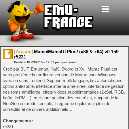
[Arcade]
Mame/MameUI Plus! (x86 & x64) v0.159
r5221
Posté le
01/03/2015
à
17:37
par greatxerox
Créé par BUT, Emuman, K&K, Sword et Xvi. Mame Plus! est
sans problème la meilleure version de Mame pour Windows,
avec ou sans frontend. Support multi-langage, tirs automatiques,
option anti-sortie, interface interne améliorée, interface de gestion
des roms améliorée, effets vidéos supplémentaires (2xSai, RGB,
hq3x, 2xPM…), meilleure gestion des contrôles, support de la
NeoGeo en mode console, il regroupe également plein de
correctifs et de drivers additionnels…
Changements
:
r5221