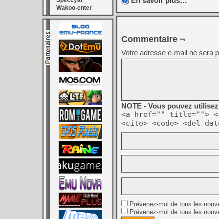
En savoir plus…
Speccyal
Wakoo-enter
Commentaire ¬
Votre adresse e-mail ne sera p
NOTE - Vous pouvez utilisez 
<a href="" title=""> <
<cite> <code> <del dat
Prévenez-moi de tous les nouv
Prévenez-moi de tous les nouve