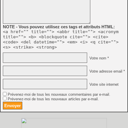
NOTE - Vous pouvez utilisez ces tags et attributs HTML:
<a href="" title=""> <abbr title=""> <acronym
title=""> <b> <blockquote cite=""> <cite>
<code> <del datetime=""> <em> <i> <q cite="">
<s> <strike> <strong>
Votre nom *
Votre adresse email *
Votre site internet
Prévenez-moi de tous les nouveaux commentaires par e-mail.
Prévenez-moi de tous les nouveaux articles par e-mail.