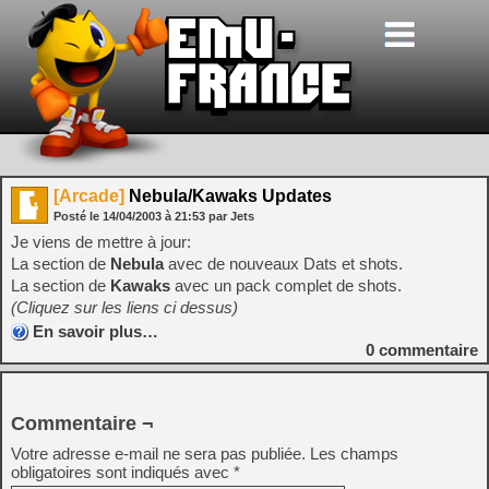
[Arcade]
Nebula/Kawaks Updates
Posté le
14/04/2003
à
21:53
par Jets
Je viens de mettre à jour:
La section de
Nebula
avec de nouveaux Dats et shots.
La section de
Kawaks
avec un pack complet de shots.
(Cliquez sur les liens ci dessus)
En savoir plus…
0
commentaire
Commentaire ¬
Votre adresse e-mail ne sera pas publiée.
Les champs
obligatoires sont indiqués avec
*