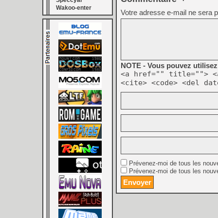
Speccyal
Wakoo-enter
Votre adresse e-mail ne sera p
NOTE - Vous pouvez utilisez 
<a href="" title=""> <
<cite> <code> <del dat
Prévenez-moi de tous les nouv
Prévenez-moi de tous les nouve