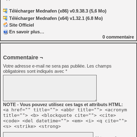
Télécharger Mednafen (x86) v0.9.38.3 (5,6 Mo)
Télécharger Mednafen (x64) v1.32.1 (6.8 Mo)
Site Officiel
En savoir plus…
0
commentaire
Commentaire ¬
Votre adresse e-mail ne sera pas publiée.
Les champs
obligatoires sont indiqués avec
*
NOTE - Vous pouvez utilisez ces tags et attributs HTML:
<a href="" title=""> <abbr title=""> <acronym
title=""> <b> <blockquote cite=""> <cite>
<code> <del datetime=""> <em> <i> <q cite="">
<s> <strike> <strong>