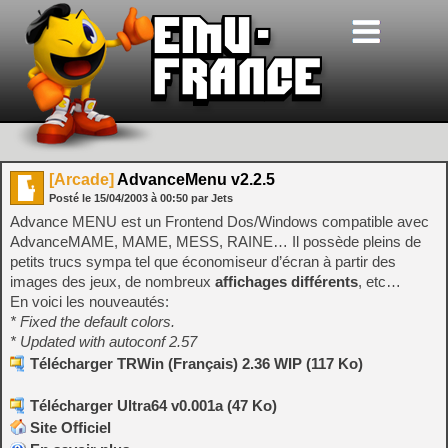
[Arcade]
AdvanceMenu v2.2.5
Posté le
15/04/2003
à
00:50
par Jets
Advance MENU est un Frontend Dos/Windows compatible avec
AdvanceMAME, MAME, MESS, RAINE… Il possède pleins de
petits trucs sympa tel que économiseur d’écran à partir des
images des jeux, de nombreux
affichages différents
, etc…
En voici les nouveautés:
* Fixed the default colors.
* Updated with autoconf 2.57
Télécharger TRWin (Français) 2.36 WIP (117 Ko)
Télécharger Ultra64 v0.001a (47 Ko)
Site Officiel