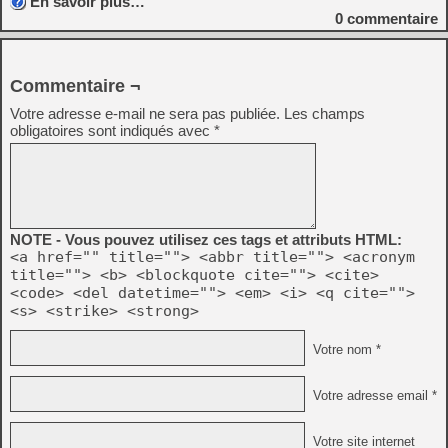
En savoir plus…
0
commentaire
Commentaire ¬
Votre adresse e-mail ne sera pas publiée.
Les champs
obligatoires sont indiqués avec
*
NOTE - Vous pouvez utilisez ces tags et attributs HTML:
<a href="" title=""> <abbr title=""> <acronym
title=""> <b> <blockquote cite=""> <cite>
<code> <del datetime=""> <em> <i> <q cite="">
<s> <strike> <strong>
Votre nom *
Votre adresse email *
Votre site internet