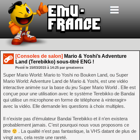
[Consoles de salon]
Mario & Yoshi’s Adventure
Land (Terebikko) sous-titré ENG !
Posté le
15/03/2015
à
14:25
par greatxerox
Super Mario World: Mario to Yoshi no Bouken Land, ou Super
Mario World: Adventure Land de Mario & Yoshi, est une vidéo
interactive animée sur la base du jeu Super Mario World . Elle est
conçue pour une utilisation avec le système Terebikko de Bandai
qui utilise un microphone en forme de téléphone à «interagir»
avec la vidéo. Elle demande les questions à choix multiples.
Il n’existe pas d’émulateur Bandai Terebikko et il n’en existera
probablement jamais. C’est pourquoi nous vous proposons ce
titre
. La qualité n’est pas fantastique, la VHS datant de plus de
vingt ans, cela reste une rareté.