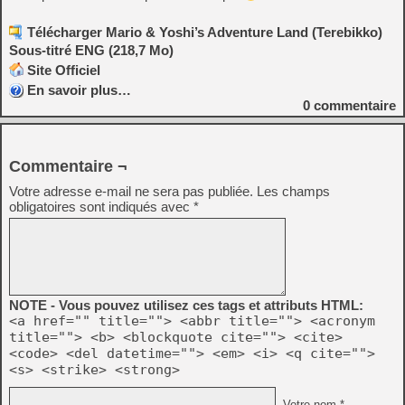
Télécharger Mario & Yoshi’s Adventure Land (Terebikko)
Sous-titré ENG (218,7 Mo)
Site Officiel
En savoir plus…
0
commentaire
Commentaire ¬
Votre adresse e-mail ne sera pas publiée.
Les champs
obligatoires sont indiqués avec
*
NOTE - Vous pouvez utilisez ces tags et attributs HTML:
<a href="" title=""> <abbr title=""> <acronym
title=""> <b> <blockquote cite=""> <cite>
<code> <del datetime=""> <em> <i> <q cite="">
<s> <strike> <strong>
Votre nom *