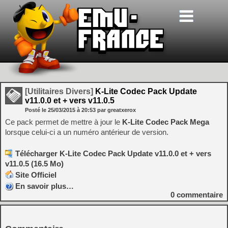
[Utilitaires Divers]
K-Lite Codec Pack Update
v11.0.0 et + vers v11.0.5
Posté le
25/03/2015
à
20:53
par greatxerox
Ce pack permet de mettre à jour le
K-Lite Codec Pack Mega
lorsque celui-ci a un numéro antérieur de version.
Télécharger K-Lite Codec Pack Update v11.0.0 et + vers
v11.0.5 (16.5 Mo)
Site Officiel
En savoir plus…
0
commentaire