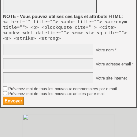
NOTE - Vous pouvez utilisez ces tags et attributs HTML:
<a href="" title=""> <abbr title=""> <acronym
title=""> <b> <blockquote cite=""> <cite>
<code> <del datetime=""> <em> <i> <q cite="">
<s> <strike> <strong>
Votre nom *
Votre adresse email *
Votre site internet
Prévenez-moi de tous les nouveaux commentaires par e-mail.
Prévenez-moi de tous les nouveaux articles par e-mail.