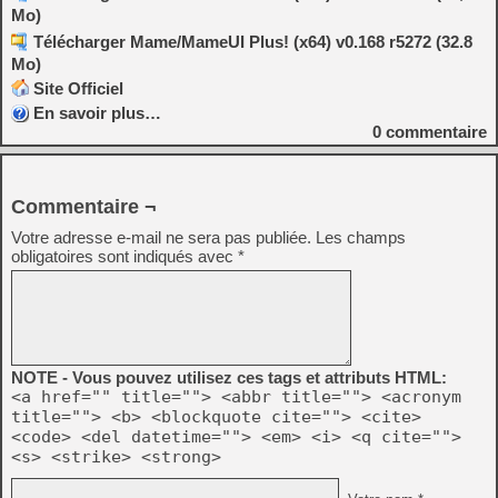
Mo)
Télécharger Mame/MameUI Plus! (x64) v0.168 r5272 (32.8
Mo)
Site Officiel
En savoir plus…
0
commentaire
Commentaire ¬
Votre adresse e-mail ne sera pas publiée.
Les champs
obligatoires sont indiqués avec
*
NOTE - Vous pouvez utilisez ces tags et attributs HTML:
<a href="" title=""> <abbr title=""> <acronym
title=""> <b> <blockquote cite=""> <cite>
<code> <del datetime=""> <em> <i> <q cite="">
<s> <strike> <strong>