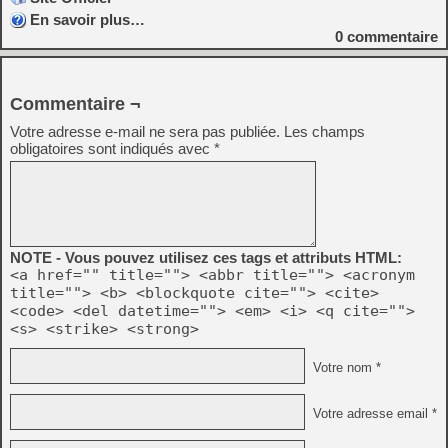
En savoir plus…
0
commentaire
Commentaire ¬
Votre adresse e-mail ne sera pas publiée.
Les champs
obligatoires sont indiqués avec
*
NOTE - Vous pouvez utilisez ces tags et attributs HTML:
<a href="" title=""> <abbr title=""> <acronym
title=""> <b> <blockquote cite=""> <cite>
<code> <del datetime=""> <em> <i> <q cite="">
<s> <strike> <strong>
Votre nom *
Votre adresse email *