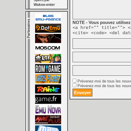
Speccyal
Wakoo-enter
NOTE - Vous pouvez utilisez 
<a href="" title=""> <
<cite> <code> <del dat
Prévenez-moi de tous les nouv
Prévenez-moi de tous les nouve