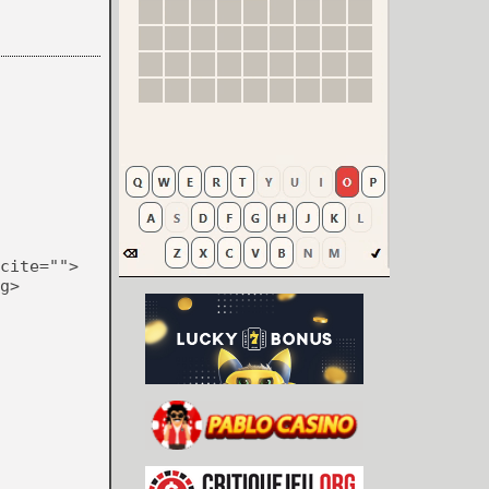
cite="">
g>