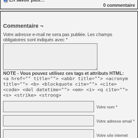
0
commentaire
Commentaire ¬
Votre adresse e-mail ne sera pas publiée.
Les champs
obligatoires sont indiqués avec
*
NOTE - Vous pouvez utilisez ces tags et attributs HTML:
<a href="" title=""> <abbr title=""> <acronym
title=""> <b> <blockquote cite=""> <cite>
<code> <del datetime=""> <em> <i> <q cite="">
<s> <strike> <strong>
Votre nom *
Votre adresse email *
Votre site internet