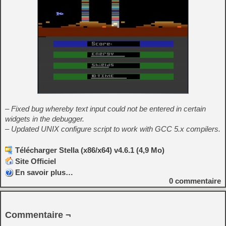
– Fixed bug whereby text input could not be entered in certain
widgets in the debugger.
– Updated UNIX configure script to work with GCC 5.x compilers.
Télécharger Stella (x86/x64) v4.6.1 (4,9 Mo)
Site Officiel
En savoir plus…
0
commentaire
Commentaire ¬