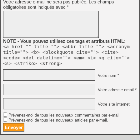
Votre adresse e-mail ne sera pas publiée.
Les champs
obligatoires sont indiqués avec
*
NOTE - Vous pouvez utilisez ces tags et attributs HTML:
<a href="" title=""> <abbr title=""> <acronym
title=""> <b> <blockquote cite=""> <cite>
<code> <del datetime=""> <em> <i> <q cite="">
<s> <strike> <strong>
Votre nom *
Votre adresse email *
Votre site internet
Prévenez-moi de tous les nouveaux commentaires par e-mail.
Prévenez-moi de tous les nouveaux articles par e-mail.