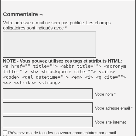
Commentaire ¬
Votre adresse e-mail ne sera pas publiée.
Les champs
obligatoires sont indiqués avec
*
NOTE - Vous pouvez utilisez ces tags et attributs HTML:
<a href="" title=""> <abbr title=""> <acronym
title=""> <b> <blockquote cite=""> <cite>
<code> <del datetime=""> <em> <i> <q cite="">
<s> <strike> <strong>
Votre nom *
Votre adresse email *
Votre site internet
Prévenez-moi de tous les nouveaux commentaires par e-mail.