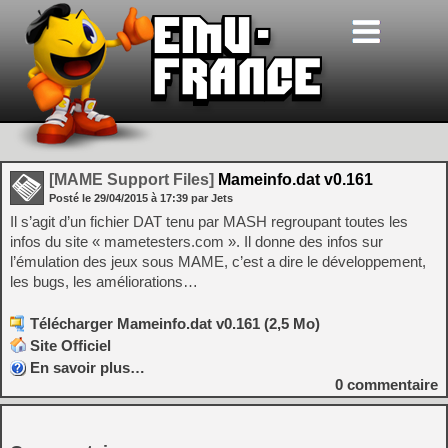
[MAME Support Files]
Mameinfo.dat v0.161
Posté le
29/04/2015
à
17:39
par Jets
Il s’agit d’un fichier DAT tenu par MASH regroupant toutes les
infos du site « mametesters.com ». Il donne des infos sur
l’émulation des jeux sous MAME, c’est a dire le développement,
les bugs, les améliorations…
Télécharger Mameinfo.dat v0.161 (2,5 Mo)
Site Officiel
En savoir plus…
0
commentaire