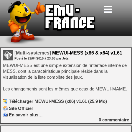
[Multi-systemes]
MEWUI-MESS (x86 & x64) v1.61
Posté le
29/04/2015
à
23:53
par Jets
MEWUI-MESS est une simple extension de l’interface interne de
MESS, dont la caractéristique principale réside dans la
visualisation de la liste complète des jeux.
Les changements sont les mêmes que ceux de MEWUI-MAME.
Télécharger MEWUI-MESS (x86) v1.61 (25.9 Mo)
Site Officiel
En savoir plus…
0
commentaire