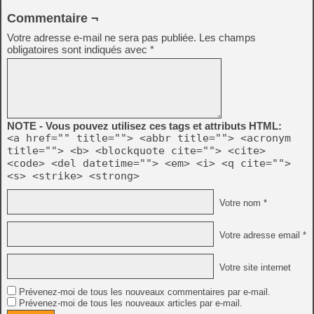
Commentaire ¬
Votre adresse e-mail ne sera pas publiée.
Les champs
obligatoires sont indiqués avec
*
NOTE - Vous pouvez utilisez ces tags et attributs HTML:
<a href="" title=""> <abbr title=""> <acronym
title=""> <b> <blockquote cite=""> <cite>
<code> <del datetime=""> <em> <i> <q cite="">
<s> <strike> <strong>
Votre nom *
Votre adresse email *
Votre site internet
Prévenez-moi de tous les nouveaux commentaires par e-mail.
Prévenez-moi de tous les nouveaux articles par e-mail.