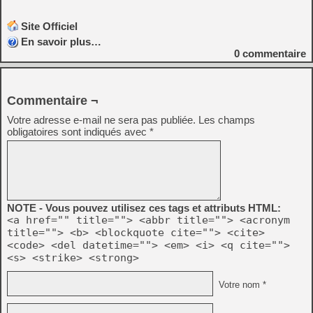
Site Officiel
En savoir plus…
0
commentaire
Commentaire ¬
Votre adresse e-mail ne sera pas publiée.
Les champs
obligatoires sont indiqués avec
*
NOTE - Vous pouvez utilisez ces tags et attributs HTML:
<a href="" title=""> <abbr title=""> <acronym
title=""> <b> <blockquote cite=""> <cite>
<code> <del datetime=""> <em> <i> <q cite="">
<s> <strike> <strong>
Votre nom *