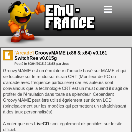
[Arcade]
GroovyMAME (x86 & x64) v0.161
SwitchRes v0.015g
Posté le
30/04/2015
à
18:53
par Jets
GroovyMAME est un émulateur d’arcade basé sur MAME et qui
se focalise sur le rendu sur écran CRT (Moniteur de PC ou
d’arcade avec fréquence particulière) car les auteurs sont
convaincus que la technologie CRT est un must quand il s’agit de
profiter de l’émulation dans toute sa splendeur. Cependant
GroovyMAME peut être utilisé également sur écran LCD
(principalement sur les modèles qui permettent un rafraîchissant
à des taux personnalisés).
A noter que des
LiveCD
sont également disponibles sur le site
officiel.