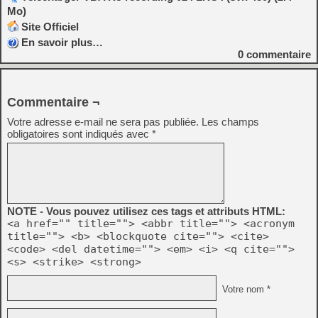
Mo)
Site Officiel
En savoir plus…
0
commentaire
Commentaire ¬
Votre adresse e-mail ne sera pas publiée.
Les champs
obligatoires sont indiqués avec
*
NOTE - Vous pouvez utilisez ces tags et attributs HTML:
<a href="" title=""> <abbr title=""> <acronym
title=""> <b> <blockquote cite=""> <cite>
<code> <del datetime=""> <em> <i> <q cite="">
<s> <strike> <strong>
Votre nom *