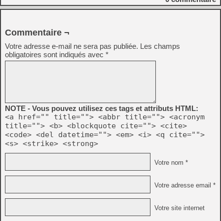
Commentaire ¬
Votre adresse e-mail ne sera pas publiée.
Les champs
obligatoires sont indiqués avec
*
NOTE - Vous pouvez utilisez ces tags et attributs HTML:
<a href="" title=""> <abbr title=""> <acronym
title=""> <b> <blockquote cite=""> <cite>
<code> <del datetime=""> <em> <i> <q cite="">
<s> <strike> <strong>
Votre nom *
Votre adresse email *
Votre site internet