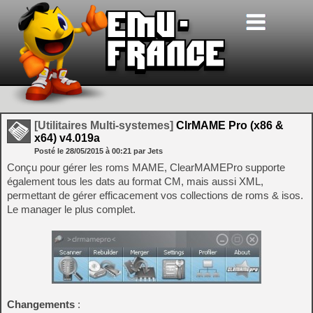
[Utilitaires Multi-systemes]
ClrMAME Pro (x86 &
x64) v4.019a
Posté le
28/05/2015
à
00:21
par Jets
Conçu pour gérer les roms MAME, ClearMAMEPro supporte
également tous les dats au format CM, mais aussi XML,
permettant de gérer efficacement vos collections de roms & isos.
Le manager le plus complet.
Changements
: