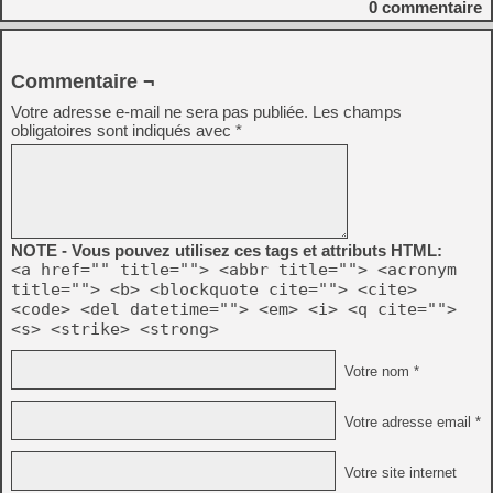
0
commentaire
Commentaire ¬
Votre adresse e-mail ne sera pas publiée.
Les champs
obligatoires sont indiqués avec
*
NOTE - Vous pouvez utilisez ces tags et attributs HTML:
<a href="" title=""> <abbr title=""> <acronym
title=""> <b> <blockquote cite=""> <cite>
<code> <del datetime=""> <em> <i> <q cite="">
<s> <strike> <strong>
Votre nom *
Votre adresse email *
Votre site internet