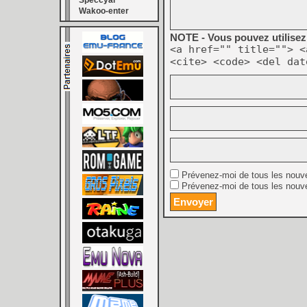
Speccyal
Wakoo-enter
NOTE - Vous pouvez utilisez 
<a href="" title=""> <
<cite> <code> <del dat
Prévenez-moi de tous les nouv
Prévenez-moi de tous les nouve