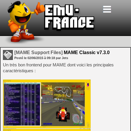
[MAME Support Files]
MAME Classic v7.3.0
Posté le
02/06/2015
à
09:18
par Jets
Un très bon frontend pour MAME dont voici les principales
caractéristiques :