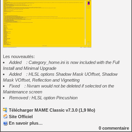
Les nouveautés:
Added : Category_home.ini is now included with the Full
Install and Minimal Upgrade
Added : HLSL options Shadow Mask UOffset, Shadow
Mask VOffset, Reflection and Vignetting
Fixed : Nvram would not be deleted if selected on the
Maintenance screen
Removed : HLSL option Pincushion
Télécharger MAME Classic v7.3.0 (1,9 Mo)
Site Officiel
En savoir plus…
0
commentaire