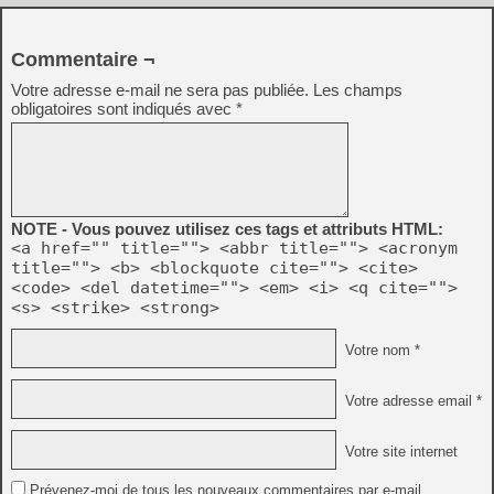
Commentaire ¬
Votre adresse e-mail ne sera pas publiée.
Les champs
obligatoires sont indiqués avec
*
NOTE - Vous pouvez utilisez ces tags et attributs HTML:
<a href="" title=""> <abbr title=""> <acronym
title=""> <b> <blockquote cite=""> <cite>
<code> <del datetime=""> <em> <i> <q cite="">
<s> <strike> <strong>
Votre nom *
Votre adresse email *
Votre site internet
Prévenez-moi de tous les nouveaux commentaires par e-mail.