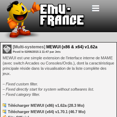
[Multi-systemes]
MEWUI (x86 & x64) v1.62a
Posté le
02/06/2015
à
11:47
par Jets
MEWUI est une simple extension de l’interface interne de MAME
(avec switch Arcades ou Consoles/Ordis.), dont la caractéristique
principale réside dans la visualisation de la liste complète des
jeux.
– Fixed custom filter.
– Fixed directly start for system without softwares list.
– Fixed category filter.
Télécharger MEWUI (x86) v1.62a (28.3 Mo)
Télécharger MEWUI (x64) v1.70.1 (46.7 Mo)