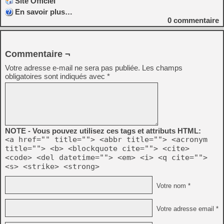
Site Officiel
En savoir plus…
0
commentaire
Commentaire ¬
Votre adresse e-mail ne sera pas publiée.
Les champs
obligatoires sont indiqués avec
*
NOTE - Vous pouvez utilisez ces tags et attributs HTML:
<a href="" title=""> <abbr title=""> <acronym
title=""> <b> <blockquote cite=""> <cite>
<code> <del datetime=""> <em> <i> <q cite="">
<s> <strike> <strong>
Votre nom *
Votre adresse email *