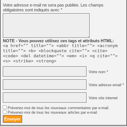
Votre adresse e-mail ne sera pas publiée.
Les champs
obligatoires sont indiqués avec
*
NOTE - Vous pouvez utilisez ces tags et attributs HTML:
<a href="" title=""> <abbr title=""> <acronym
title=""> <b> <blockquote cite=""> <cite>
<code> <del datetime=""> <em> <i> <q cite="">
<s> <strike> <strong>
Votre nom *
Votre adresse email *
Votre site internet
Prévenez-moi de tous les nouveaux commentaires par e-mail.
Prévenez-moi de tous les nouveaux articles par e-mail.