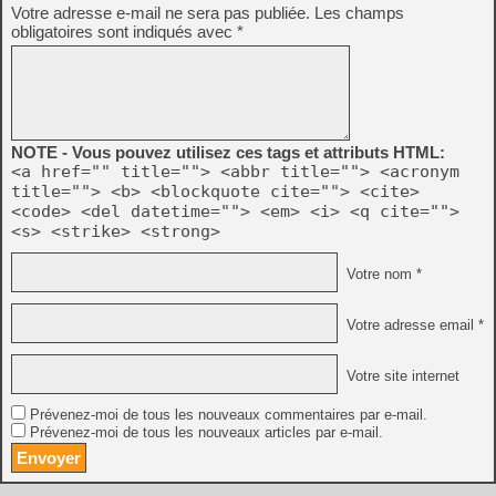
Votre adresse e-mail ne sera pas publiée.
Les champs
obligatoires sont indiqués avec
*
NOTE - Vous pouvez utilisez ces tags et attributs HTML:
<a href="" title=""> <abbr title=""> <acronym
title=""> <b> <blockquote cite=""> <cite>
<code> <del datetime=""> <em> <i> <q cite="">
<s> <strike> <strong>
Votre nom *
Votre adresse email *
Votre site internet
Prévenez-moi de tous les nouveaux commentaires par e-mail.
Prévenez-moi de tous les nouveaux articles par e-mail.