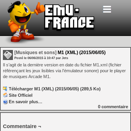
[Musiques et sons]
M1 (XML) (2015/06/05)
Posté le
06/06/2015
à
10:47
par Jets
Il s’agit de la dernière version en date du fichier M1.xml (fichier
référençant les jeux lisibles via l’émulateur sonore) pour le player
de musiques Arcade M1.
Télécharger M1 (XML) (2015/06/05) (289,5 Ko)
Site Officiel
En savoir plus…
0
commentaire
Commentaire ¬