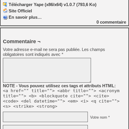
Télécharger Yape (x86/x64) v1.0.7 (793,6 Ko)
Site Officiel
En savoir plus…
0
commentaire
Commentaire ¬
Votre adresse e-mail ne sera pas publiée.
Les champs
obligatoires sont indiqués avec
*
NOTE - Vous pouvez utilisez ces tags et attributs HTML:
<a href="" title=""> <abbr title=""> <acronym
title=""> <b> <blockquote cite=""> <cite>
<code> <del datetime=""> <em> <i> <q cite="">
<s> <strike> <strong>
Votre nom *