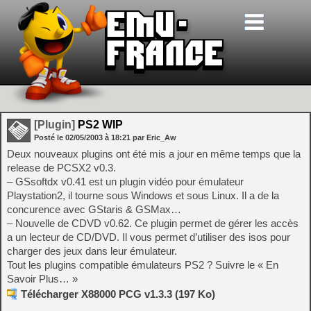
[Plugin]
PS2 WIP
Posté le
02/05/2003
à
18:21
par Eric_Aw
Deux nouveaux plugins ont été mis a jour en même temps que la
release de PCSX2 v0.3.
– GSsoftdx v0.41 est un plugin vidéo pour émulateur
Playstation2, il tourne sous Windows et sous Linux. Il a de la
concurence avec GStaris & GSMax…
– Nouvelle de CDVD v0.62. Ce plugin permet de gérer les accès
a un lecteur de CD/DVD. Il vous permet d’utiliser des isos pour
charger des jeux dans leur émulateur.
Tout les plugins compatible émulateurs PS2 ? Suivre le « En
Savoir Plus… »
Télécharger X88000 PCG v1.3.3 (197 Ko)