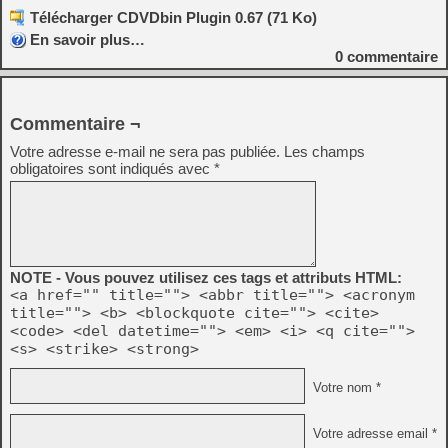
Télécharger CDVDbin Plugin 0.67 (71 Ko)
En savoir plus…
0
commentaire
Commentaire ¬
Votre adresse e-mail ne sera pas publiée.
Les champs
obligatoires sont indiqués avec
*
NOTE - Vous pouvez utilisez ces tags et attributs HTML:
<a href="" title=""> <abbr title=""> <acronym
title=""> <b> <blockquote cite=""> <cite>
<code> <del datetime=""> <em> <i> <q cite="">
<s> <strike> <strong>
Votre nom *
Votre adresse email *