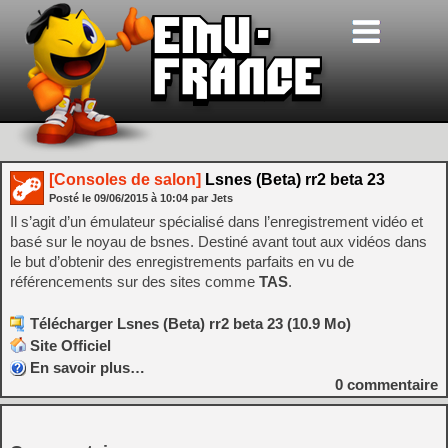
[Consoles de salon]
Lsnes (Beta) rr2 beta 23
Posté le
09/06/2015
à
10:04
par Jets
Il s’agit d’un émulateur spécialisé dans l’enregistrement vidéo et
basé sur le noyau de bsnes. Destiné avant tout aux vidéos dans
le but d’obtenir des enregistrements parfaits en vu de
référencements sur des sites comme
TAS
.
Télécharger Lsnes (Beta) rr2 beta 23 (10.9 Mo)
Site Officiel
En savoir plus…
0
commentaire