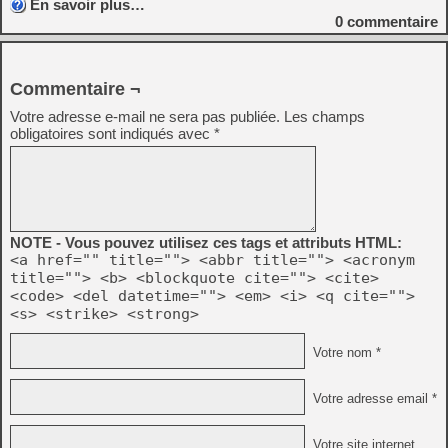
En savoir plus…
0
commentaire
Commentaire ¬
Votre adresse e-mail ne sera pas publiée.
Les champs
obligatoires sont indiqués avec
*
NOTE - Vous pouvez utilisez ces tags et attributs HTML:
<a href="" title=""> <abbr title=""> <acronym
title=""> <b> <blockquote cite=""> <cite>
<code> <del datetime=""> <em> <i> <q cite="">
<s> <strike> <strong>
Votre nom *
Votre adresse email *
Votre site internet