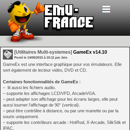
[Utilitaires Multi-systemes]
GameEx v14.10
Posté le
14/06/2015
à
10:11
par Jets
GameEx est une interface graphique pour vos émulateurs. Elle
sert également de lecteur vidéo, DVD et CD.
Certaines fonctionnalités de GameEx :
– lit aussi les fichiers audio.
– supporte les affichages LCD/VFD, ArcadeVGA.
– peut adapter son affichage pour les écrans larges, elle peut
aussi tourner l’affichage de 90° (vertical).
– peut être contrôlée à distance, ou par une manette ou par la
souris uniquement.
– supporte les contrôleurs arcade : HotRod, X-Arcade, SlikStik et
IPAC.