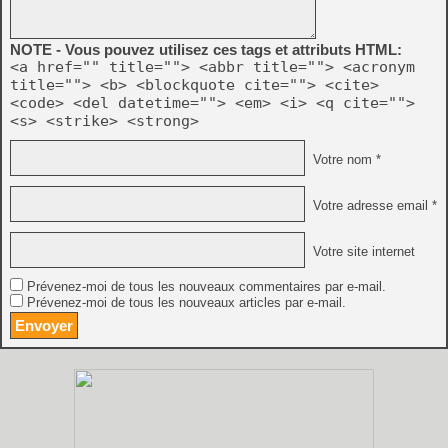
NOTE - Vous pouvez utilisez ces tags et attributs HTML:
<a href="" title=""> <abbr title=""> <acronym
title=""> <b> <blockquote cite=""> <cite>
<code> <del datetime=""> <em> <i> <q cite="">
<s> <strike> <strong>
Votre nom *
Votre adresse email *
Votre site internet
Prévenez-moi de tous les nouveaux commentaires par e-mail.
Prévenez-moi de tous les nouveaux articles par e-mail.