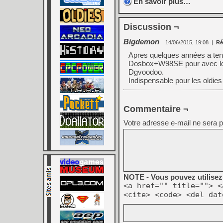
En savoir plus…
Discussion ¬
Bigdemon
14/06/2015, 19:08
|
Ré
Apres quelques années a ten
Dosbox+W98SE pour avec le so
Dgvoodoo.
Indispensable pour les oldie
Commentaire ¬
Votre adresse e-mail ne sera p
NOTE - Vous pouvez utilisez 
<a href="" title=""> <
<cite> <code> <del dat