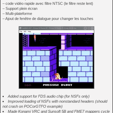
– code vidéo rapide avec filtre NTSC (le filtre reste lent)
– Support plein écran
– Multi-plateforme
– Ajout de fenêtre de dialogue pour changer les touches
Added support for FDS audio chip (for NSFs only)
Improved loading of NSFs with nonstandard headers (should
not crash on POCorGTFO example)
Made Konami VRC and Sunsoft 5B and FME7 mappers cycle