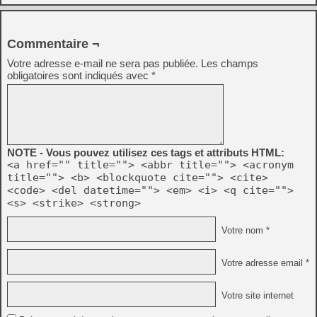
Commentaire ¬
Votre adresse e-mail ne sera pas publiée.
Les champs
obligatoires sont indiqués avec
*
NOTE - Vous pouvez utilisez ces tags et attributs HTML:
<a href="" title=""> <abbr title=""> <acronym
title=""> <b> <blockquote cite=""> <cite>
<code> <del datetime=""> <em> <i> <q cite="">
<s> <strike> <strong>
Votre nom *
Votre adresse email *
Votre site internet