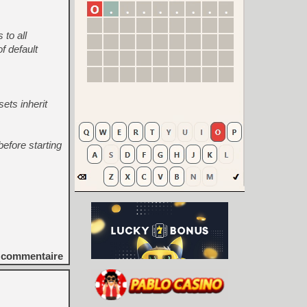
to all
 default
ets inherit
before starting
commentaire