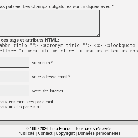
as publiée.
Les champs obligatoires sont indiqués avec
*
ces tags et attributs HTML:
abbr title=""> <acronym title=""> <b> <blockquote 
etime=""> <em> <i> <q cite=""> <s> <strike> <stron
Votre nom *
Votre adresse email *
Votre site internet
eaux commentaires par e-mail.
aux articles par e-mail.
© 1999-2026 Emu-France - Tous droits réservés.
Publicité
Contact
Copyright
Données personnelles
|
|
|