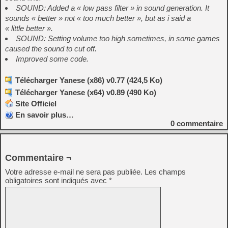
SOUND: Added a « low pass filter » in sound generation. It
sounds « better » not « too much better », but as i said a
« little better ».
SOUND: Setting volume too high sometimes, in some games
caused the sound to cut off.
Improved some code.
Télécharger Yanese (x86) v0.77 (424,5 Ko)
Télécharger Yanese (x64) v0.89 (490 Ko)
Site Officiel
En savoir plus…
0
commentaire
Commentaire ¬
Votre adresse e-mail ne sera pas publiée.
Les champs
obligatoires sont indiqués avec
*