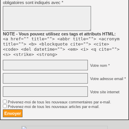
obligatoires sont indiqués avec
*
NOTE - Vous pouvez utilisez ces tags et attributs HTML:
<a href="" title=""> <abbr title=""> <acronym
title=""> <b> <blockquote cite=""> <cite>
<code> <del datetime=""> <em> <i> <q cite="">
<s> <strike> <strong>
Votre nom *
Votre adresse email *
Votre site internet
Prévenez-moi de tous les nouveaux commentaires par e-mail.
Prévenez-moi de tous les nouveaux articles par e-mail.