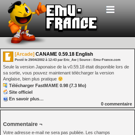
[Arcade]
CANAME 0.59.18 English
Posté le
29/04/2002
à
12:43
par Eric_Aw
| Source :
Emu-France.com
Seule la version Japonaise de la v0.59.18 était disponible lors de
sa sortie, vous pouvez maintenant télécharger la version
Anglaise, bien plus pratique
Télécharger FastMAME 0.98 (7.3 Mo)
Site officiel
En savoir plus…
0
commentaire
Commentaire ¬
Votre adresse e-mail ne sera pas publiée.
Les champs