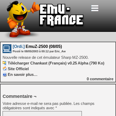
[Ordi.]
EmuZ-2500 (08/05)
Posté le
08/05/2003
à
00:12
par Eric_Aw
Nouvelle release de cet émulateur Sharp MZ-2500.
Télécharger Chankast (Français) v0.25 Alpha (790 Ko)
Site Officiel
En savoir plus…
0
commentaire
Commentaire ¬
Votre adresse e-mail ne sera pas publiée.
Les champs
obligatoires sont indiqués avec
*