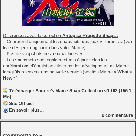
Différences avec la collection
Antopisa Progetto Snaps
:
– Comprend uniquement les snapshots des jeux « Parents » (voir
liste des jeux originaux dans votre Mame).
– Pas de snapshots des jeux « clones »
– Les snapshots sont également mis à jour selon les
améliorations d’émulation citées par les développeurs de Mame
lorsqu’ils releasent une nouvelle version (section Mame «
What’s
New
« )
Télécharger Scuore’s Mame Snap Collection v0.163 (156,1
Mo)
Site Officiel
En savoir plus…
0
commentaire
Commentaire ¬