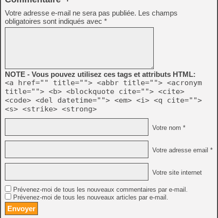
Votre adresse e-mail ne sera pas publiée.
Les champs
obligatoires sont indiqués avec
*
NOTE - Vous pouvez utilisez ces tags et attributs HTML:
<a href="" title=""> <abbr title=""> <acronym
title=""> <b> <blockquote cite=""> <cite>
<code> <del datetime=""> <em> <i> <q cite="">
<s> <strike> <strong>
Votre nom *
Votre adresse email *
Votre site internet
Prévenez-moi de tous les nouveaux commentaires par e-mail.
Prévenez-moi de tous les nouveaux articles par e-mail.