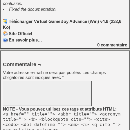
confusion.
Fixed the documentation.
Télécharger Virtual GameBoy Advance (Win) v4.8 (232,6
Ko)
Site Officiel
En savoir plus…
0
commentaire
Commentaire ¬
Votre adresse e-mail ne sera pas publiée.
Les champs
obligatoires sont indiqués avec
*
NOTE - Vous pouvez utilisez ces tags et attributs HTML:
<a href="" title=""> <abbr title=""> <acronym
title=""> <b> <blockquote cite=""> <cite>
<code> <del datetime=""> <em> <i> <q cite="">
<s> <strike> <strong>