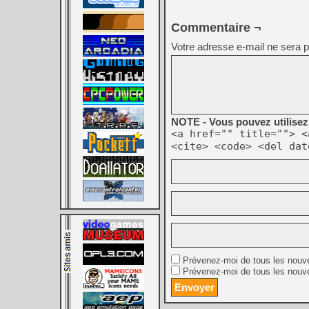
Commentaire ¬
Votre adresse e-mail ne sera p
NOTE - Vous pouvez utilisez 
<a href="" title=""> <
<cite> <code> <del dat
Prévenez-moi de tous les nouv
Prévenez-moi de tous les nouve