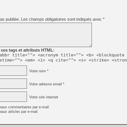
as publiée.
Les champs obligatoires sont indiqués avec
*
ces tags et attributs HTML:
abbr title=""> <acronym title=""> <b> <blockquote 
etime=""> <em> <i> <q cite=""> <s> <strike> <stron
Votre nom *
Votre adresse email *
Votre site internet
eaux commentaires par e-mail.
aux articles par e-mail.