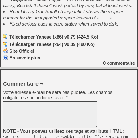
Dizzy, Bee 52. It doesn’t work perfect by now, but at least works.
Rom Library Gui: Small change taht it shows the mapper
number for the unsupported mapper instead of « ——« .
Fixed serious bugs in save states when saved to disk.
Télécharger Yanese (x86) v0.79 (424,5 Ko)
Télécharger Yanese (x64) v0.89 (490 Ko)
Site Officiel
En savoir plus…
0
commentaire
Commentaire ¬
Votre adresse e-mail ne sera pas publiée.
Les champs
obligatoires sont indiqués avec
*
NOTE - Vous pouvez utilisez ces tags et attributs HTML:
<a href="" title=""> <abbr title=""> <acronym