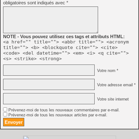
obligatoires sont indiqués avec
*
NOTE - Vous pouvez utilisez ces tags et attributs HTML:
<a href="" title=""> <abbr title=""> <acronym
title=""> <b> <blockquote cite=""> <cite>
<code> <del datetime=""> <em> <i> <q cite="">
<s> <strike> <strong>
Votre nom *
Votre adresse email *
Votre site internet
Prévenez-moi de tous les nouveaux commentaires par e-mail.
Prévenez-moi de tous les nouveaux articles par e-mail.