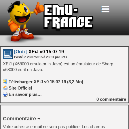
[Ordi.]
XEiJ v0.15.07.19
Posté le
20/07/2015
à
23:31
par Jets
XEiJ (X68000 emulator in Java) est un émulateur de Sharp
x68000 écrit en Java.
Télécharger XEiJ v0.15.07.19 (3,2 Mo)
Site Officiel
En savoir plus…
0
commentaire
Commentaire ¬
Votre adresse e-mail ne sera pas publiée.
Les champs