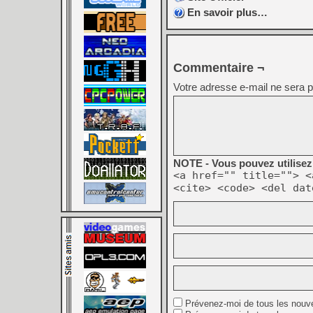
En savoir plus…
Commentaire ¬
Votre adresse e-mail ne sera p
NOTE - Vous pouvez utilisez 
<a href="" title=""> <
<cite> <code> <del dat
Prévenez-moi de tous les nouv