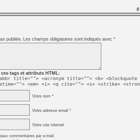
0
as publiée.
Les champs obligatoires sont indiqués avec
*
ces tags et attributs HTML:
abbr title=""> <acronym title=""> <b> <blockquote 
etime=""> <em> <i> <q cite=""> <s> <strike> <stron
Votre nom *
Votre adresse email *
Votre site internet
eaux commentaires par e-mail.