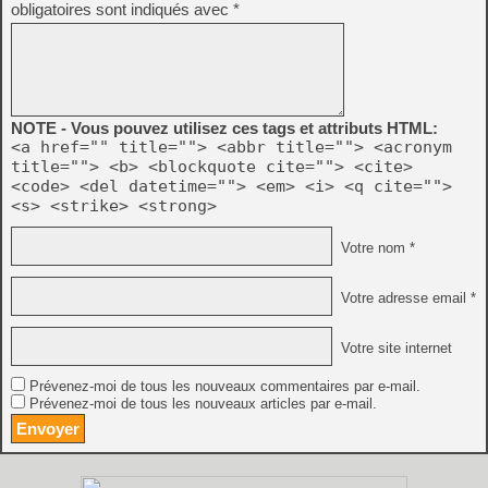
obligatoires sont indiqués avec
*
NOTE - Vous pouvez utilisez ces tags et attributs HTML:
<a href="" title=""> <abbr title=""> <acronym
title=""> <b> <blockquote cite=""> <cite>
<code> <del datetime=""> <em> <i> <q cite="">
<s> <strike> <strong>
Votre nom *
Votre adresse email *
Votre site internet
Prévenez-moi de tous les nouveaux commentaires par e-mail.
Prévenez-moi de tous les nouveaux articles par e-mail.