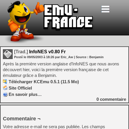
[Trad.]
InfoNES v0.80 Fr
Posté le
09/05/2003
à
18:26
par Eric_Aw
| Source :
Benjamin
Après la première version anglaise d’InfoNES que nous avons
découvert hier, voici la première version française de cet
émulateur grâce a Benjamin.
Télécharger KCEmu 0.5.1 (11.5 Mo)
Site Officiel
En savoir plus…
0
commentaire
Commentaire ¬
Votre adresse e-mail ne sera pas publiée.
Les champs