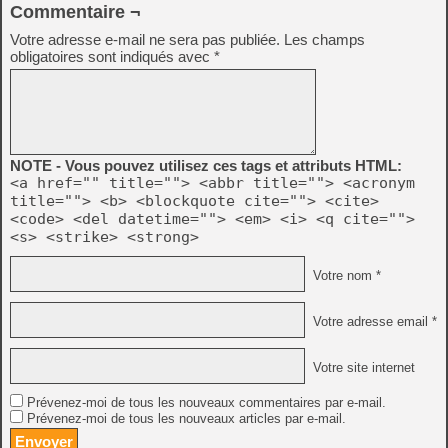
Commentaire ¬
Votre adresse e-mail ne sera pas publiée.
Les champs
obligatoires sont indiqués avec
*
NOTE - Vous pouvez utilisez ces tags et attributs HTML:
<a href="" title=""> <abbr title=""> <acronym
title=""> <b> <blockquote cite=""> <cite>
<code> <del datetime=""> <em> <i> <q cite="">
<s> <strike> <strong>
Votre nom *
Votre adresse email *
Votre site internet
Prévenez-moi de tous les nouveaux commentaires par e-mail.
Prévenez-moi de tous les nouveaux articles par e-mail.