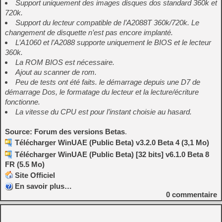
Support uniquement des images disques dos standard 360k et
720k.
Support du lecteur compatible de l’A2088T 360k/720k. Le
changement de disquette n’est pas encore implanté.
L’A1060 et l’A2088 supporte uniquement le BIOS et le lecteur
360k.
La ROM BIOS est nécessaire.
Ajout au scanner de rom.
Peu de tests ont été faits. le démarrage depuis une D7 de
démarrage Dos, le formatage du lecteur et la lecture/écriture
fonctionne.
La vitesse du CPU est pour l’instant choisie au hasard.
Source: Forum des versions Betas
.
Télécharger WinUAE (Public Beta) v3.2.0 Beta 4 (3,1 Mo)
Télécharger WinUAE (Public Beta) [32 bits] v6.1.0 Beta 8
FR (5.5 Mo)
Site Officiel
En savoir plus…
0
commentaire