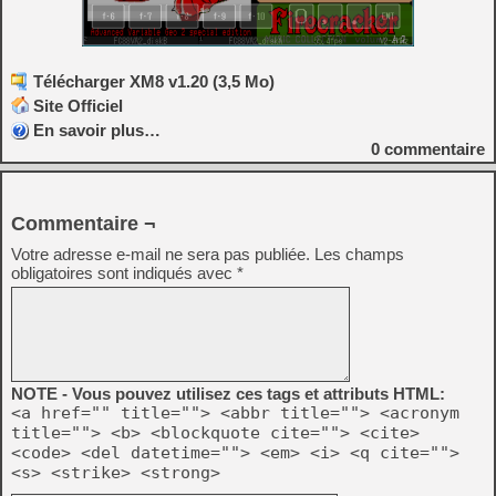
Télécharger XM8 v1.20 (3,5 Mo)
Site Officiel
En savoir plus…
0
commentaire
Commentaire ¬
Votre adresse e-mail ne sera pas publiée.
Les champs
obligatoires sont indiqués avec
*
NOTE - Vous pouvez utilisez ces tags et attributs HTML:
<a href="" title=""> <abbr title=""> <acronym
title=""> <b> <blockquote cite=""> <cite>
<code> <del datetime=""> <em> <i> <q cite="">
<s> <strike> <strong>