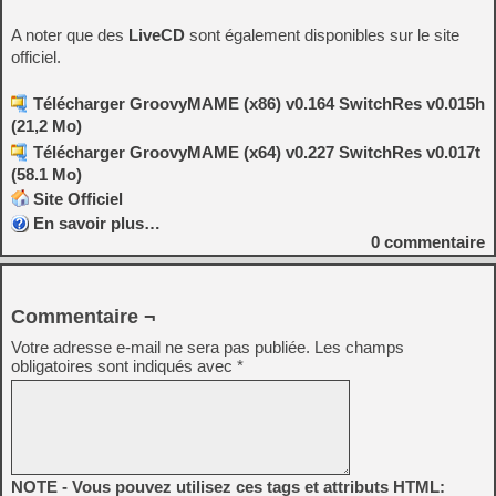
A noter que des
LiveCD
sont également disponibles sur le site
officiel.
Télécharger GroovyMAME (x86) v0.164 SwitchRes v0.015h
(21,2 Mo)
Télécharger GroovyMAME (x64) v0.227 SwitchRes v0.017t
(58.1 Mo)
Site Officiel
En savoir plus…
0
commentaire
Commentaire ¬
Votre adresse e-mail ne sera pas publiée.
Les champs
obligatoires sont indiqués avec
*
NOTE - Vous pouvez utilisez ces tags et attributs HTML: