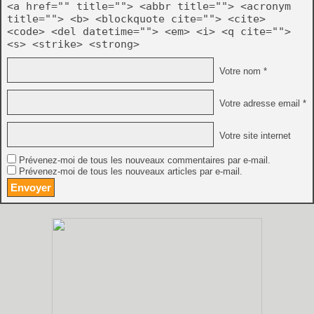
<a href="" title=""> <abbr title=""> <acronym
title=""> <b> <blockquote cite=""> <cite>
<code> <del datetime=""> <em> <i> <q cite="">
<s> <strike> <strong>
Votre nom *
Votre adresse email *
Votre site internet
Prévenez-moi de tous les nouveaux commentaires par e-mail.
Prévenez-moi de tous les nouveaux articles par e-mail.