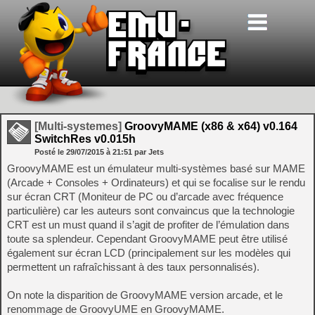
[Multi-systemes]
GroovyMAME (x86 & x64) v0.164
SwitchRes v0.015h
Posté le
29/07/2015
à
21:51
par Jets
GroovyMAME est un émulateur multi-systèmes basé sur MAME
(Arcade + Consoles + Ordinateurs) et qui se focalise sur le rendu
sur écran CRT (Moniteur de PC ou d’arcade avec fréquence
particulière) car les auteurs sont convaincus que la technologie
CRT est un must quand il s’agit de profiter de l’émulation dans
toute sa splendeur. Cependant GroovyMAME peut être utilisé
également sur écran LCD (principalement sur les modèles qui
permettent un rafraîchissant à des taux personnalisés).
On note la disparition de GroovyMAME version arcade, et le
renommage de GroovyUME en GroovyMAME.